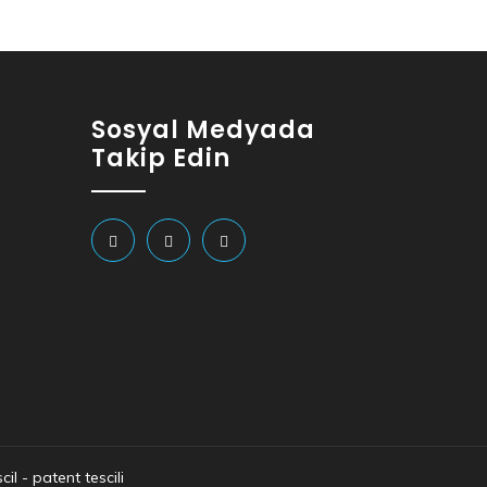
Sosyal Medyada
Takip Edin
cil
-
patent tescili