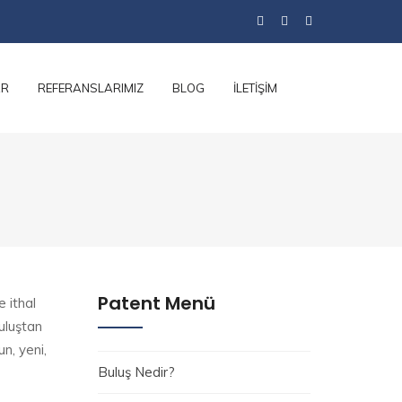
AR
REFERANSLARIMIZ
BLOG
İLETİŞİM
Patent Menü
e ithal
buluştan
un, yeni,
Buluş Nedir?