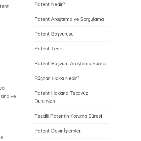
Patent Nedir?
atent
Patent Araştırma ve Sorgulama
Patent Başvurusu
Patent Tescil
Patent Başvuru Araştırma Süreci
Rüçhan Hakkı Nedir?
aya
Patent Hakkına Tecavüz
asına ve
Durumları
Tescilli Patentin Koruma Süresi
Patent Devir İşlemleri
ye