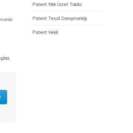
Patent Yıllık Ücret Takibi
Patent Tescil Danışmanlığı
şmanlık
Patent Vekili
çiniz.
M