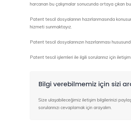
harcanan bu çalışmalar sonucunda ortaya çıkan bul
Patent tescil dosyalarının hazırlanmasında konusu
hizmeti sunmaktayız.
Patent tescil dosyalarınızın hazırlanması hususunda 
Patent tescil işlemleri ile ilgili sorularınız için ilet
Bilgi verebilmemiz için sizi a
Size ulaşabileceğimiz iletişim bilgilerinizi pay
sorularınızı cevaplamak için arayalım.