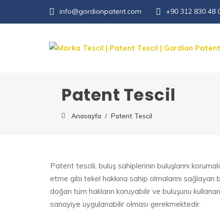
info@gordionpatent.com
+90 312 830 48 
Patent Tescil
Anasayfa
Patent Tescil
Patent tescili, buluş sahiplerinin buluşlarını korumal
etme gibi tekel hakkına sahip olmalarını sağlayan bi
doğan tüm hakların koruyabilir ve buluşunu kullanan 3.
sanayiye uygulanabilir olması gerekmektedir.