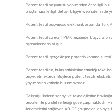
Patent tescil başvurusu yapılmadan önce ilgili bulu
araştırması ile ilgili detaylı bilgiye web sitemizde
Patent tescil başvurusu elektronik ortamda Türk 
Patent tescil süreci, TPMK nezdinde, başvuru, ön ar
aşamalarından oluşur.
Patent tescili gerçekleşen patentin koruma süresi he
Patent tescilinin, buluş sahiplerine tanıdığı tekel
teşvik etmektedir. Böylece patent tescili rekabeti, 
yayılmasına katkıda bulunmaktadır.
Gelişmiş ülkelerin sanayi ve teknolojilerine bakıldığ
tescilleri ile paralel ilerlediği göze çarpmaktadır.
ilerlemelerini sağlayan AR-GE çalışmaları, dolayı